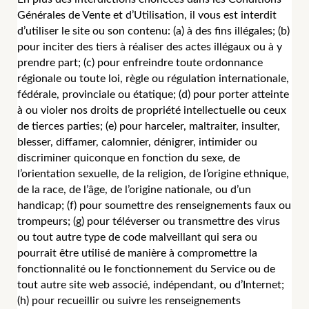
Générales de Vente et d’Utilisation, il vous est interdit
d’utiliser le site ou son contenu: (a) à des fins illégales; (b)
pour inciter des tiers à réaliser des actes illégaux ou à y
prendre part; (c) pour enfreindre toute ordonnance
régionale ou toute loi, règle ou régulation internationale,
fédérale, provinciale ou étatique; (d) pour porter atteinte
à ou violer nos droits de propriété intellectuelle ou ceux
de tierces parties; (e) pour harceler, maltraiter, insulter,
blesser, diffamer, calomnier, dénigrer, intimider ou
discriminer quiconque en fonction du sexe, de
l’orientation sexuelle, de la religion, de l’origine ethnique,
de la race, de l’âge, de l’origine nationale, ou d’un
handicap; (f) pour soumettre des renseignements faux ou
trompeurs; (g) pour téléverser ou transmettre des virus
ou tout autre type de code malveillant qui sera ou
pourrait être utilisé de manière à compromettre la
fonctionnalité ou le fonctionnement du Service ou de
tout autre site web associé, indépendant, ou d’Internet;
(h) pour recueillir ou suivre les renseignements