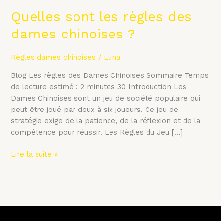
Quelles sont les règles des
dames chinoises ?
Règles dames chinoises
/
Luna
Blog Les règles des Dames Chinoises Sommaire Temps
de lecture estimé : 2 minutes 30 Introduction Les
Dames Chinoises sont un jeu de société populaire qui
peut être joué par deux à six joueurs. Ce jeu de
stratégie exige de la patience, de la réflexion et de la
compétence pour réussir. Les Règles du Jeu […]
Lire la suite »