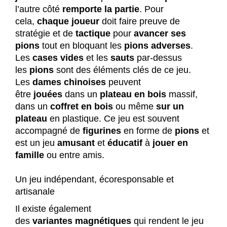
l’autre côté
remporte la partie
. Pour
cela,
chaque joueur
doit faire preuve de
stratégie et de
tactique
pour
avancer ses
pions
tout en bloquant les
pions
adverses
.
Les
cases vides
et les
sauts
par-dessus
les
pions
sont des éléments clés de ce jeu.
Les
dames chinoises
peuvent
être
jouées
dans un
plateau en bois
massif,
dans un
coffret en bois
ou même
sur un
plateau
en plastique. Ce jeu est souvent
accompagné de
figurines
en forme de
pions
et
est un jeu
amusant
et
éducatif
à
jouer en
famille
ou entre amis.
Un jeu indépendant, écoresponsable et
artisanale
Il existe également
des
variantes
magnétiques
qui rendent le jeu