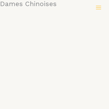
Dames Chinoises
Aller
au
contenu