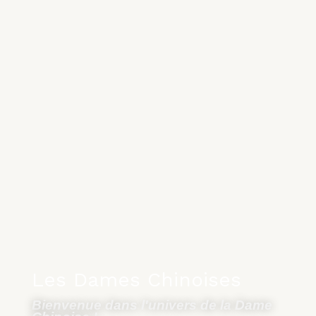
Les Dames Chinoises
Bienvenue dans l'univers de la
Dame