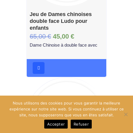
Jeu de Dames chinoises
double face Ludo pour
enfants
65,00
€
45,00
€
Dame Chinoise à double face avec
Nous utilisons des cookies pour vous garantir la meilleure
expérience sur notre site web. Si vous continuez à utiliser ce
site, nous supposerons que vous en êtes satisfait.
Accepter
Refuser