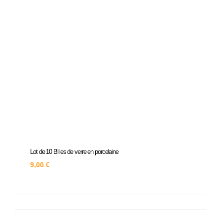
Lot de 10 Billes de verre en porcelaine
9,00
€